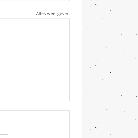
Alles weergeven
dja