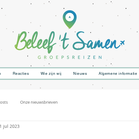
n
Reacties
Wie zijn wij
Nieuws
Algemene informatie
osts
Onze nieuwsbrieven
1 jul 2023