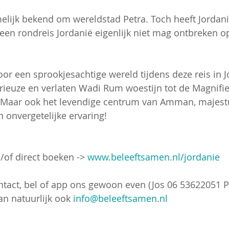
elijk bekend om wereldstad Petra. Toch heeft Jordani
een rondreis Jordanië eigenlijk niet mag ontbreken op
oor een sprookjesachtige wereld tijdens deze reis in J
rieuze en verlaten Wadi Rum woestijn tot de Magnifie
. Maar ook het levendige centrum van Amman, majest
 onvergetelijke ervaring! 
/of direct boeken -> 
www.beleeftsamen.nl/jordanie
n natuurlijk ook 
info@beleeftsamen.nl