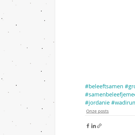
#beleeftsamen
#gr
#samenbeleefjeme
#jordanie
#wadiru
Onze posts