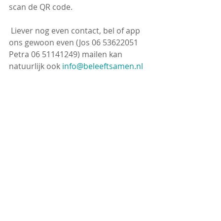
scan de QR code.
 Liever nog even contact, bel of app 
ons gewoon even (Jos 06 53622051 
Petra 06 51141249) mailen kan 
natuurlijk ook 
info@beleeftsamen.nl