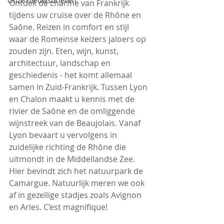
Onze nieuwsbrieven
Ontdek de charme van Frankrijk 
tijdens uw cruise over de Rhône en 
Saône. Reizen in comfort en stijl 
waar de Romeinse keizers jaloers op 
zouden zijn. Eten, wijn, kunst, 
architectuur, landschap en 
geschiedenis - het komt allemaal 
samen in Zuid-Frankrijk. Tussen Lyon 
en Chalon maakt u kennis met de 
rivier de Saône en de omliggende 
wijnstreek van de Beaujolais. Vanaf 
Lyon bevaart u vervolgens in 
zuidelijke richting de Rhône die 
uitmondt in de Middellandse Zee. 
Hier bevindt zich het natuurpark de 
Camargue. Natuurlijk meren we ook 
af in gezellige stadjes zoals Avignon 
en Arles. C’est magnifique! 