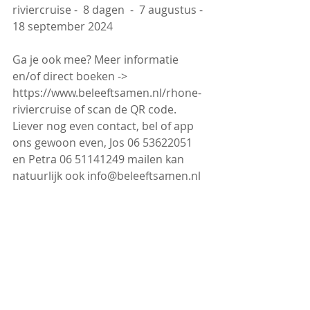
riviercruise -  8 dagen  -  7 augustus - 
18 september 2024 
Ga je ook mee? Meer informatie 
en/of direct boeken -> 
https://www.beleeftsamen.nl/rhone-
riviercruise of scan de QR code. 
Liever nog even contact, bel of app 
ons gewoon even, Jos 06 53622051 
en Petra 06 51141249 mailen kan 
natuurlijk ook info@beleeftsamen.nl 