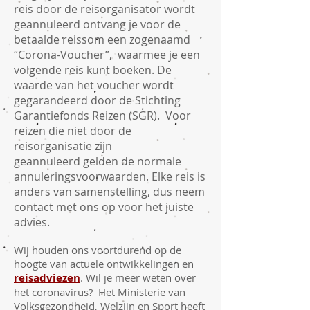
reis door de reisorganisator wordt
geannuleerd ontvang je voor de
betaalde reissom een zogenaamd
“Corona-Voucher”, waarmee je een
volgende reis kunt boeken. De
waarde van het voucher wordt
gegarandeerd door de Stichting
Garantiefonds Reizen (SGR). Voor
reizen die niet door de
reisorganisatie zijn
geannuleerd gelden de normale
annuleringsvoorwaarden. Elke reis is
anders van samenstelling, dus neem
contact met ons op voor het juiste
advies.
Wij houden ons voortdurend op de
hoogte van actuele ontwikkelingen en
reisadviezen
. Wil je meer weten over
het coronavirus? Het Ministerie van
Volksgezondheid, Welzijn en Sport heeft