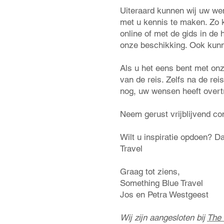
Uiteraard kunnen wij uw wen
met u kennis te maken. Zo 
online of met de gids in de
onze beschikking. Ook kunn
Als u het eens bent met onz
van de reis. Zelfs na de rei
nog, uw wensen heeft overt
Neem gerust vrijblijvend c
Wilt u inspiratie opdoen? D
Travel
Graag tot ziens,
Something Blue Travel
Jos en Petra Westgeest
Wij zijn aangesloten bij
The 