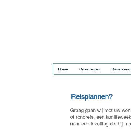
Home
Onze reizen
Reservere
Reisplannen?
Graag gaan wij met uw wens
of rondreis, een familiewee
naar een invulling die bij u