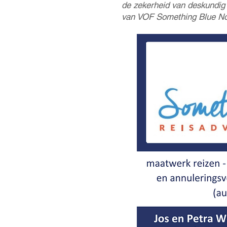
de zekerheid van deskundig 
van
VOF Something Blue No