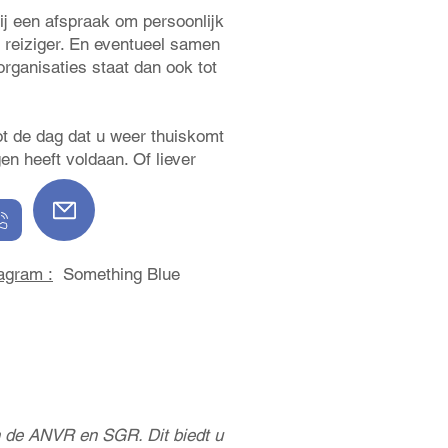
ij een afspraak om persoonlijk
 reiziger. En eventueel samen
rganisaties staat dan ook tot
tot de dag dat u weer thuiskomt
en heeft voldaan. Of liever
agram :
Something Blue
 de ANVR en SGR. Dit biedt u