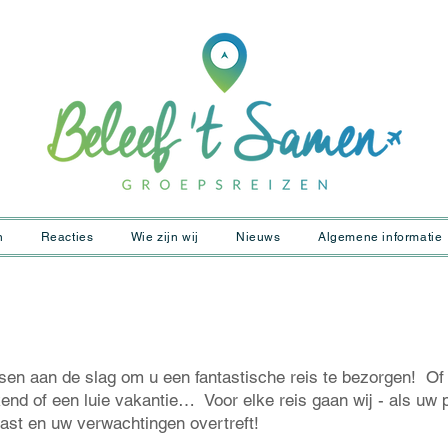
n
Reacties
Wie zijn wij
Nieuws
Algemene informatie
en aan de slag om u een fantastische reis te bezorgen! Of 
kend of een luie vakantie… Voor elke reis gaan wij - als uw 
 past en uw verwachtingen overtreft!