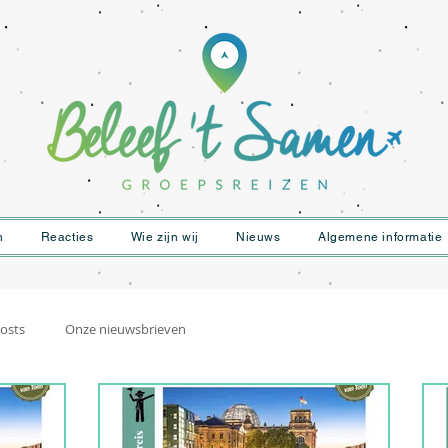
n
Reacties
Wie zijn wij
Nieuws
Algemene informatie
osts
Onze nieuwsbrieven