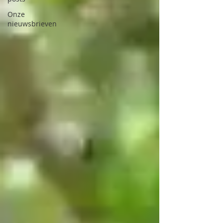
Onze
nieuwsbrieven