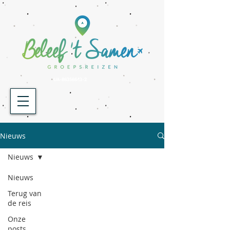
UA-86356643-2
Nieuws
Nieuws
Nieuws
Terug van
de reis
Onze
posts