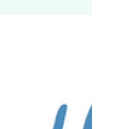
cultuur met aangename tempraturen.
Denk bijvoorbeeld aa