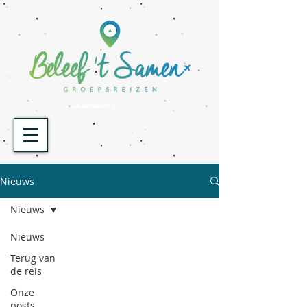
UA-86356643-2
Nieuws
Nieuws
Nieuws
Terug van
de reis
Onze
posts