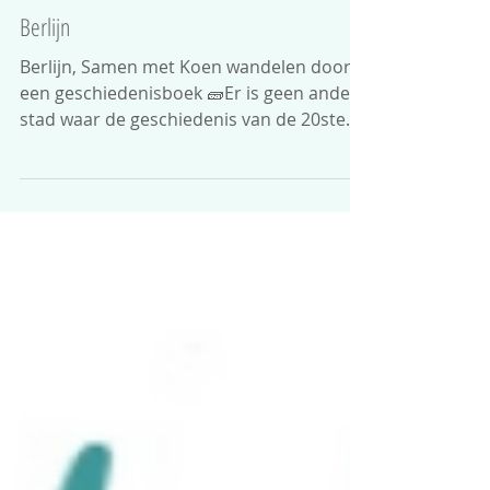
Petra Westgeest
23 mei 2023
Berlijn
Berlijn, Samen met Koen wandelen door
een geschiedenisboek 🧱Er is geen andere
stad waar de geschiedenis van de 20ste
eeuw zo tastbaar is a