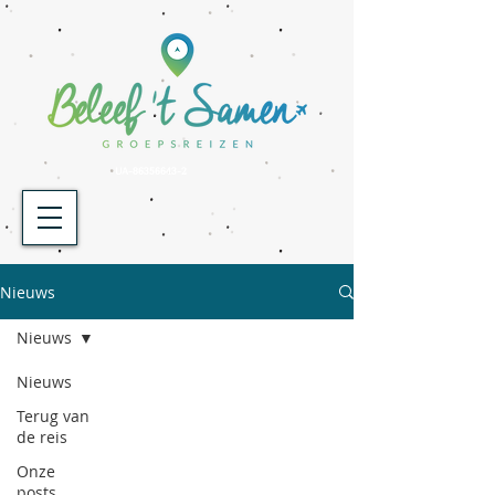
UA-86356643-2
Nieuws
Nieuws
Nieuws
Terug van
de reis
Onze
posts