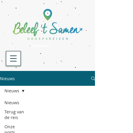
UA-86356643-2
Nieuws
Nieuws
Nieuws
Terug van
de reis
Onze
posts