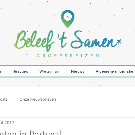
n
Reacties
Wie zijn wij
Nieuws
Algemene informatie
osts
Onze nieuwsbrieven
jul 2017
eten in Portugal