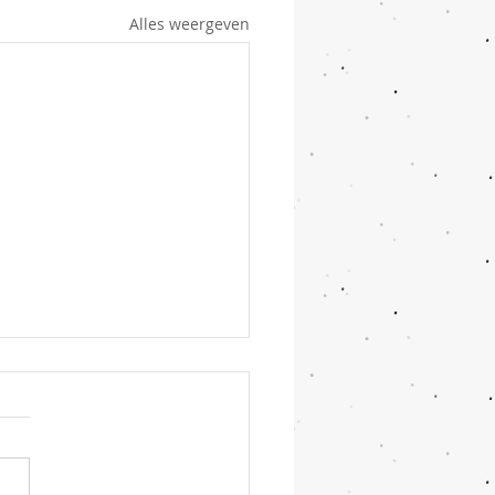
Alles weergeven
dja