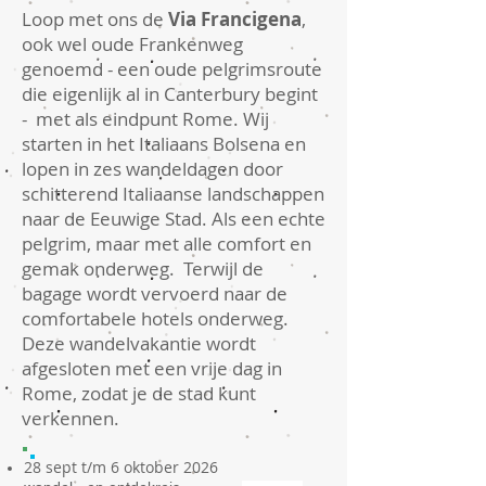
Loop met ons de
Via Francigena
,
ook wel oude Frankenweg
genoemd - een oude pelgrimsroute
die eigenlijk al in Canterbury begint
- met als eindpunt Rome. Wij
starten in het Italiaans Bolsena en
lopen in zes wandeldagen door
schitterend Italiaanse landschappen
naar de Eeuwige Stad. Als een echte
pelgrim, maar met alle comfort en
gemak onderweg. Terwijl de
bagage wordt vervoerd naar de
comfortabele hotels onderweg.
Deze wandelvakantie wordt
afgesloten met een vrije dag in
Rome, zodat je de stad kunt
verkennen.
28 sept t/m 6 oktober 2026