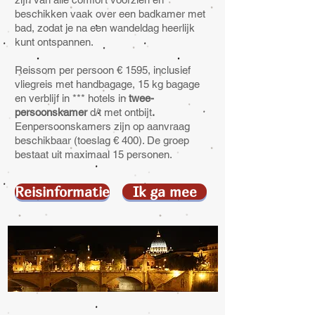
beschikken vaak over een badkamer met
bad, zodat je na een wandeldag heerlijk
kunt ontspannen.
Reissom per persoon € 1595, inclusief
vliegreis met handbagage, 15 kg bagage
en verblijf in *** hotels in
twee-
persoonskamer
d/t met ontbijt
.
Eenpersoonskamers zijn op aanvraag
beschikbaar (toeslag € 400). De groep
bestaat uit maximaal 15 personen.
Reisinformatie
Ik ga mee