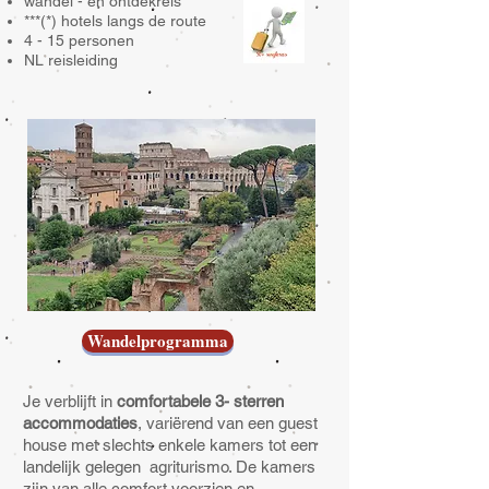
wandel - en ontdekreis
***(*) hotels langs de route
4 - 15 personen
NL reisleiding
Wandelprogramma
Je verblijft in
comfortabele 3- sterren
accommodaties
, variërend van een guest
house met slechts enkele kamers tot een
landelijk gelegen agriturismo. De kamers
zijn van alle comfort voorzien en