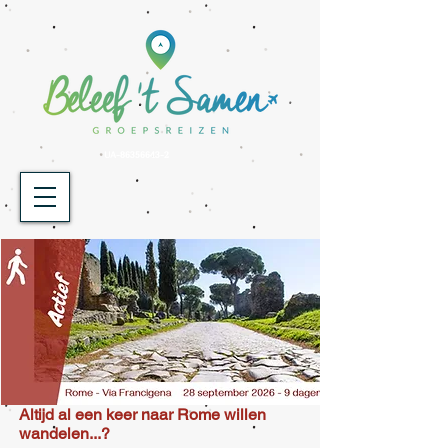
UA-86356643-2
Altijd al een keer naar Rome willen
wandelen...?