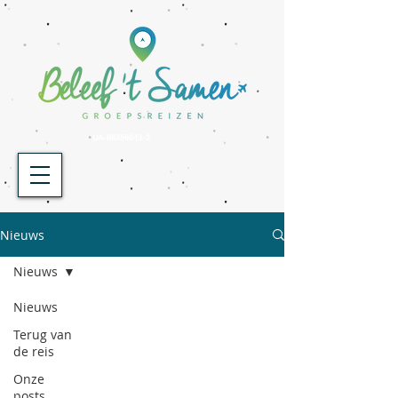
UA-86356643-2
Nieuws
Nieuws
Nieuws
Terug van
de reis
Onze
posts