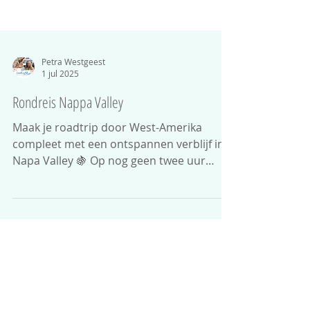
Petra Westgeest
1 jul 2025
Rondreis Nappa Valley
Maak je roadtrip door West-Amerika
compleet met een ontspannen verblijf in
Napa Valley 🍇 Op nog geen twee uur
rijden van het levendige San