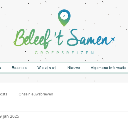
n
Reacties
Wie zijn wij
Nieuws
Algemene informatie
osts
Onze nieuwsbrieven
9 jan 2025