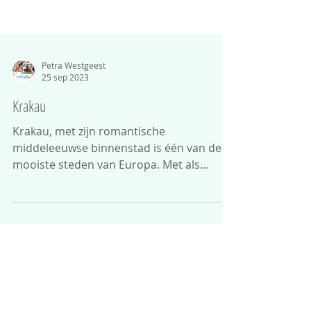
Petra Westgeest
25 sep 2023
Krakau
Krakau, met zijn romantische
middeleeuwse binnenstad is één van de
mooiste steden van Europa. Met als
visitekaartje de Grote Markt met de