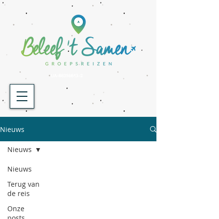
UA-86356643-2
Nieuws
Nieuws
Nieuws
Terug van
de reis
Onze
posts