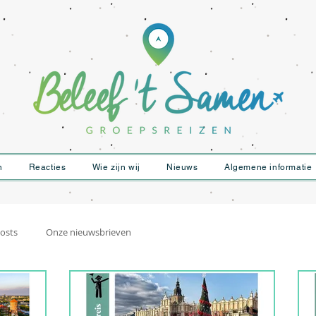
n
Reacties
Wie zijn wij
Nieuws
Algemene informatie
osts
Onze nieuwsbrieven